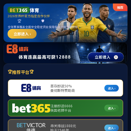
中国·2138cn太阳(SunCi
ty·VIP认证集团)官方网
站-Official Website
勤廉2138cn太阳城集团
廉以修身 洁以养性
廉政动态
廉政举报