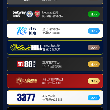
04
集团纪委召开纪检监察工作调
度会
2025
12
/